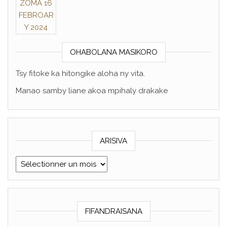
OHABOLANA MASIKORO
Tsy fitoke ka hitongike aloha ny vita.
Manao samby liane akoa mpihaly drakake
ARISIVA
ARISIVA
FIFANDRAISANA