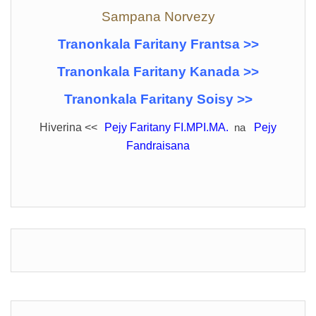
Sampana Norvezy
Tranonkala Faritany Frantsa >>
Tranonkala Faritany Kanada >>
Tranonkala Faritany Soisy >>
Hiverina <<
Pejy Faritany FI.MPI.MA.
na
Pejy
Fandraisana