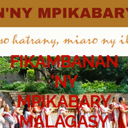
FIKAMBANAN
'NY
MPIKABARY
MALAGASY