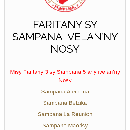
FARITANY SY
SAMPANA IVELAN’NY
NOSY
Misy Faritany 3 sy Sampana 5 any ivelan’ny
Nosy
Sampana Alemana
Sampana Belzika
Sampana La Réunion
Sampana Maorisy