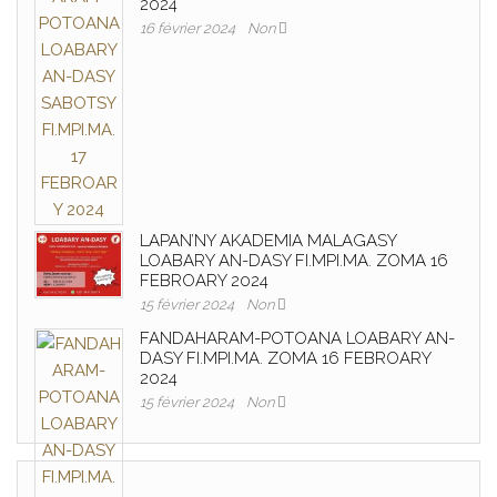
2024
16 février 2024
Non
LAPAN’NY AKADEMIA MALAGASY
LOABARY AN-DASY FI.MPI.MA. ZOMA 16
FEBROARY 2024
15 février 2024
Non
FANDAHARAM-POTOANA LOABARY AN-
DASY FI.MPI.MA. ZOMA 16 FEBROARY
2024
15 février 2024
Non